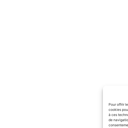
Pour offrir 
cookies pour
à ces techn
de navigatio
consentement