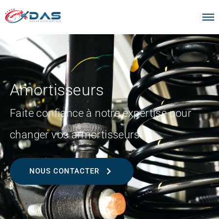
Amortisseurs
Faite confiance à notre expertise pour
changer vos armortisseurs
NOUS CONTACTER