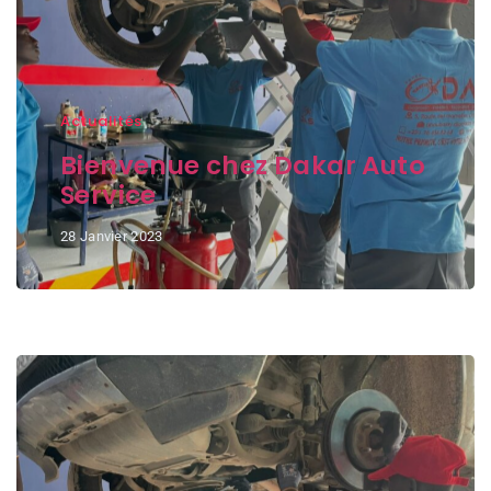
Actualités
Bienvenue chez Dakar Auto
Service
28 Janvier 2023