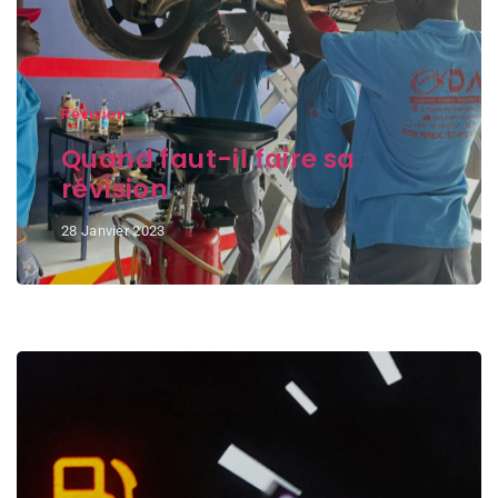
Révision
Quand faut-il faire sa
révision
28 Janvier 2023