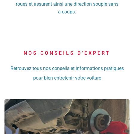
roues et assurent ainsi une direction souple sans
à-coups.
NOS CONSEILS D'EXPERT
Retrouvez tous nos conseils et informations pratiques
pour bien entretenir votre voiture