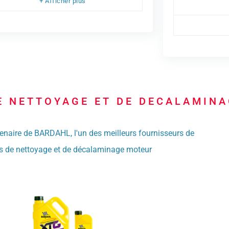
+ Afficher plus
E NETTOYAGE ET DE DECALAMIN
aire de BARDAHL, l'un des meilleurs fournisseurs de
s de nettoyage et de décalaminage moteur