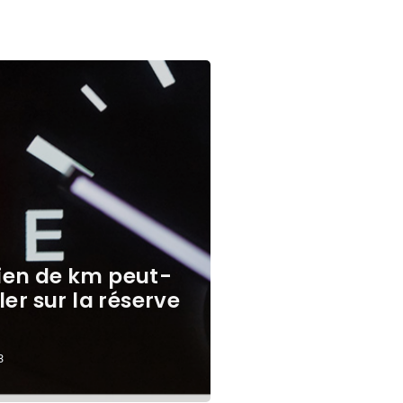
en de km peut-
ler sur la réserve
3