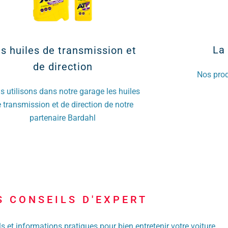
La 
s huiles de transmission et
de direction
Nos prod
 utilisons dans notre garage les huiles
 transmission et de direction de notre
partenaire Bardahl
S CONSEILS D'EXPERT
s et informations pratiques pour bien entretenir votre voiture