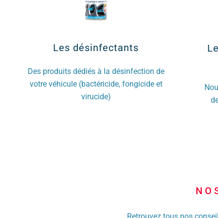
Les désinfectants
Le
Des produits dédiés à la désinfection de
votre véhicule (bactéricide, fongicide et
Nous
virucide)
de
NO
Retrouvez tous nos conseil