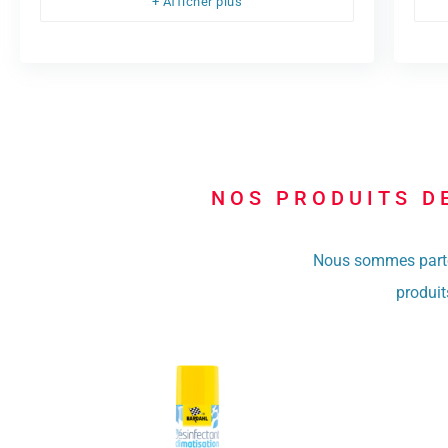
+ Afficher plus
NOS PRODUITS D
Nous sommes parten
produit