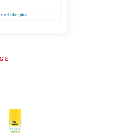
+ Afficher plus
AGE