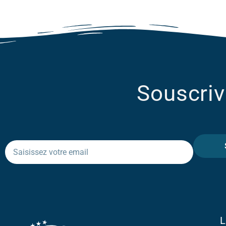
Souscriv
L