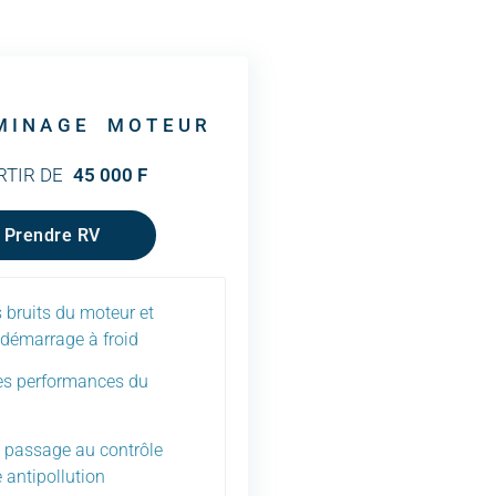
MINAGE MOTEUR
RTIR DE
45 000 F
Prendre RV
s bruits du moteur et
e démarrage à froid
les performances du
le passage au contrôle
 antipollution