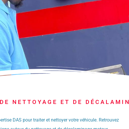
DE NETTOYAGE ET DE DÉCALAMI
ertise DAS pour traiter et nettoyer votre véhicule. Retrouvez