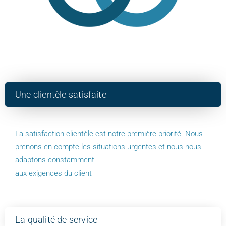
Une clientèle satisfaite
La satisfaction clientèle est notre première priorité. Nous
prenons en compte les situations urgentes et nous nous
adaptons constamment
aux exigences du client
La qualité de service