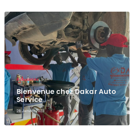
Actualités
Bienvenue chez Dakar Auto
Service
28 Janvier 2023