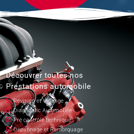
Découvrer toutes nos
Prestations automobile
Révision et Vidange
Diagnostic Automobile
Pré contrôle technique
Dépannage et Remorquage