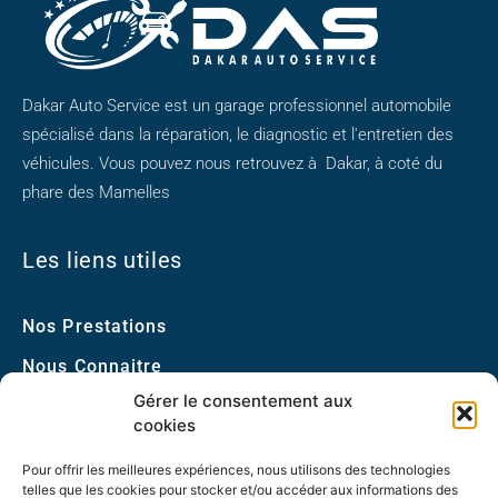
Dakar Auto Service est un garage professionnel automobile
spécialisé dans la réparation, le diagnostic et l'entretien des
véhicules. Vous pouvez nous retrouvez à Dakar, à coté du
phare des Mamelles
Les liens utiles
Nos Prestations
Nous Connaitre
Gérer le consentement aux
Nous Contacter
cookies
Conseils Pro
Pour offrir les meilleures expériences, nous utilisons des technologies
telles que les cookies pour stocker et/ou accéder aux informations des
Nous Contacter