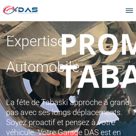
Expertise
Automobile.
La fête de Tabaski approche à grand
pas avec ses longs déplacements.
Soyez proactif et pensez à votre
véhicule. Votre Garage DAS est en