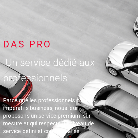
DAS PRO
Un service dédié aux
professionnels
Parce que les professionnels ont des
impératifs business, nous leur
proposons un service premium, sur
mesure et qui respecte un niveau de
service défini et contractualisé