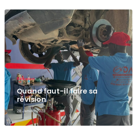
Révision
Quand faut-il faire sa
révision
28 Janvier 2023